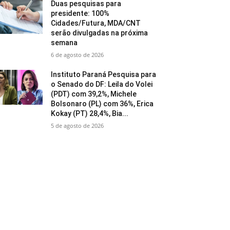
Duas pesquisas para
presidente: 100%
Cidades/Futura, MDA/CNT
serão divulgadas na próxima
semana
6 de agosto de 2026
Instituto Paraná Pesquisa para
o Senado do DF: Leila do Volei
(PDT) com 39,2%, Michele
Bolsonaro (PL) com 36%, Erica
Kokay (PT) 28,4%, Bia...
5 de agosto de 2026