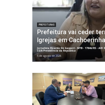
PREFEITURAS
Prefeitura vai ceder te
Igrejas em Cachoerinh
Jornalista Ricardo De Gasperi - MTB - 17846/RS - ARI 
CGR/Presidência da República
-
5 de agosto de 2026