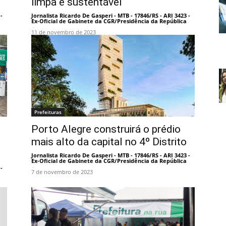
limpa e sustentável
-
Jornalista Ricardo De Gasperi - MTB - 17846/RS - ARI 3423 -
Ex-Oficial de Gabinete da CGR/Presidência da República
-
11 de novembro de 2023
Prefeituras
Porto Alegre construirá o prédio
mais alto da capital no 4º Distrito
Jornalista Ricardo De Gasperi - MTB - 17846/RS - ARI 3423 -
Ex-Oficial de Gabinete da CGR/Presidência da República
-
-
7 de novembro de 2023