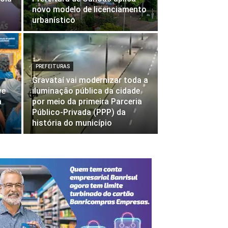
novo modelo de licenciamento
urbanístico
PREFEITURAS
Gravataí vai modernizar toda a
ve
iluminação pública da cidade
a
por meio da primeira Parceria
Público-Privada (PPP) da
história do município