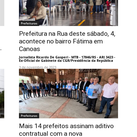
Prefeituras
Prefeitura na Rua deste sábado, 4,
acontece no bairro Fátima em
Canoas
-
Jornalista Ricardo De Gasperi - MTB - 17846/RS - ARI 3423 -
Ex-Oficial de Gabinete da CGR/Presidência da República
-
3 de novembro de 2023
Prefeituras
Mais 14 prefeitos assinam aditivo
contratual com a nova