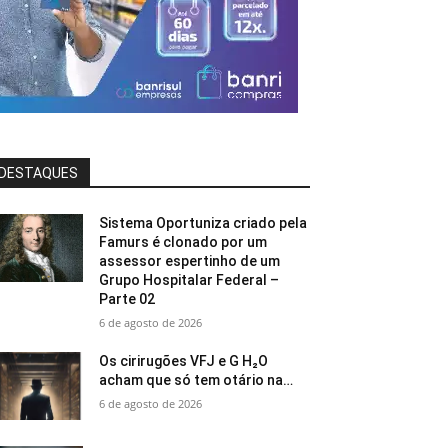
DESTAQUES
Sistema Oportuniza criado pela
Famurs é clonado por um
assessor espertinho de um
Grupo Hospitalar Federal –
Parte 02
6 de agosto de 2026
Os cirirugões VFJ e G H₂O
acham que só tem otário na…
6 de agosto de 2026