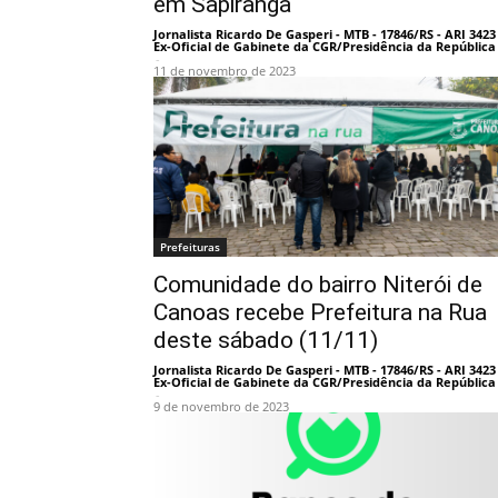
em Sapiranga
Jornalista Ricardo De Gasperi - MTB - 17846/RS - ARI 3423 
Ex-Oficial de Gabinete da CGR/Presidência da República
-
11 de novembro de 2023
Prefeituras
Comunidade do bairro Niterói de
Canoas recebe Prefeitura na Rua
deste sábado (11/11)
Jornalista Ricardo De Gasperi - MTB - 17846/RS - ARI 3423 
Ex-Oficial de Gabinete da CGR/Presidência da República
-
9 de novembro de 2023