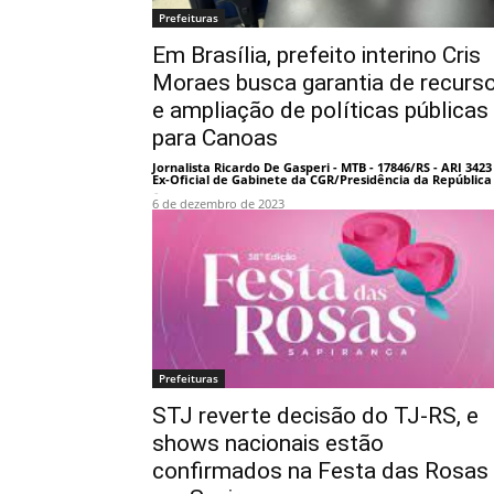
Prefeituras
Em Brasília, prefeito interino Cris
Moraes busca garantia de recurs
e ampliação de políticas públicas
para Canoas
Jornalista Ricardo De Gasperi - MTB - 17846/RS - ARI 3423 
Ex-Oficial de Gabinete da CGR/Presidência da República
-
6 de dezembro de 2023
Prefeituras
STJ reverte decisão do TJ-RS, e
shows nacionais estão
confirmados na Festa das Rosas