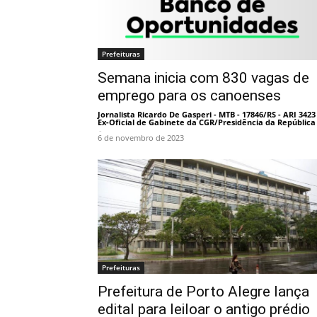
Prefeituras
Semana inicia com 830 vagas de
emprego para os canoenses
Jornalista Ricardo De Gasperi - MTB - 17846/RS - ARI 3423 
Ex-Oficial de Gabinete da CGR/Presidência da República
-
6 de novembro de 2023
Prefeituras
Prefeitura de Porto Alegre lança
edital para leiloar o antigo prédio