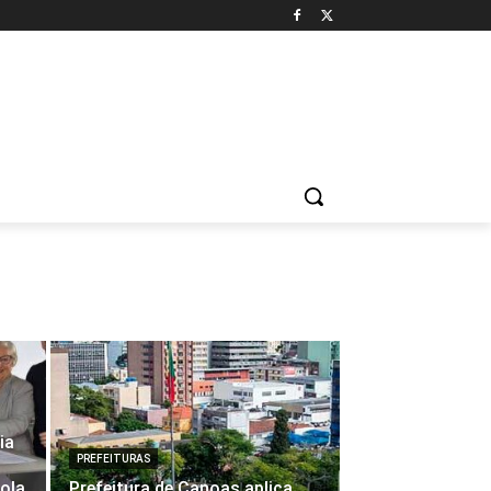
ia
PREFEITURAS
cola
Prefeitura de Canoas aplica