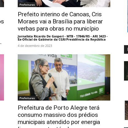
Prefeituras
Prefeito interino de Canoas, Cris
os
Moraes vai a Brasília para liberar
verbas para obras no município
Jornalista Ricardo De Gasperi - MTB - 17846/RS - ARI 3423 -
Ex-Oficial de Gabinete da CGR/Presidência da República
-
-
4 de dezembro de 2023
Prefeituras
Prefeitura de Porto Alegre terá
consumo massivo dos prédios
municipais atendido por energia