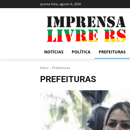
quinta-feira, agosto 6, 2026
NOTÍCIAS
POLÍTICA
PREFEITURAS
Início
Prefeituras
PREFEITURAS