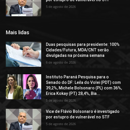
5 de agosto de 2026
Mais lidas
Duas pesquisas para presidente: 100%
Cidades/Futura, MDA/CNT serão
divulgadas na próxima semana
6 de agosto de 2026
Instituto Paraná Pesquisa para o
Senado do DF: Leila do Volei (PDT) com
39,2%, Michele Bolsonaro (PL) com 36%,
Erica Kokay (PT) 28,4%, Bia...
5 de agosto de 2026
Vice de Flávio Bolsonaro é investigado
por estupro de vulnerável no STF
5 de agosto de 2026