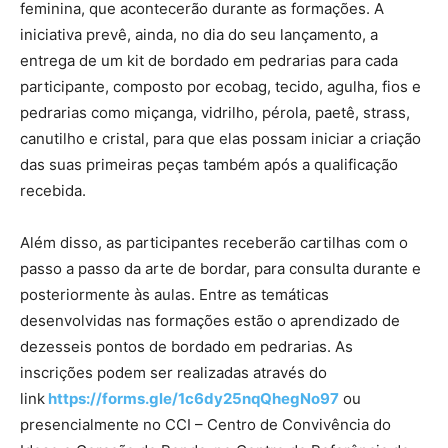
feminina, que acontecerão durante as formações. A
iniciativa prevê, ainda, no dia do seu lançamento, a
entrega de um kit de bordado em pedrarias para cada
participante, composto por ecobag, tecido, agulha, fios e
pedrarias como miçanga, vidrilho, pérola, paetê, strass,
canutilho e cristal, para que elas possam iniciar a criação
das suas primeiras peças também após a qualificação
recebida.
Além disso, as participantes receberão cartilhas com o
passo a passo da arte de bordar, para consulta durante e
posteriormente às aulas. Entre as temáticas
desenvolvidas nas formações estão o aprendizado de
dezesseis pontos de bordado em pedrarias. As
inscrições podem ser realizadas através do
link
https://forms.gle/1c6dy25nqQhegNo97
ou
presencialmente no CCI – Centro de Convivência do