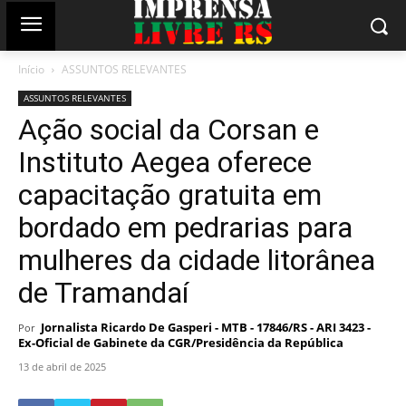
Início
ASSUNTOS RELEVANTES
ASSUNTOS RELEVANTES
Ação social da Corsan e
Instituto Aegea oferece
capacitação gratuita em
bordado em pedrarias para
mulheres da cidade litorânea
de Tramandaí
Jornalista Ricardo De Gasperi - MTB - 17846/RS - ARI 3423 -
Por
Ex-Oficial de Gabinete da CGR/Presidência da República
13 de abril de 2025