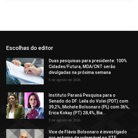
Escolhas do editor
Duas pesquisas para presidente: 100%
Cidades/Futura, MDA/CNT serão
divulgadas na próxima semana
6 de agosto de 2026
Instituto Paraná Pesquisa para o
Senado do DF: Leila do Volei (PDT) com
39,2%, Michele Bolsonaro (PL) com 36%,
Erica Kokay (PT) 28,4%, Bia...
5 de agosto de 2026
Vice de Flávio Bolsonaro é investigado
por estupro de vulnerável no STF