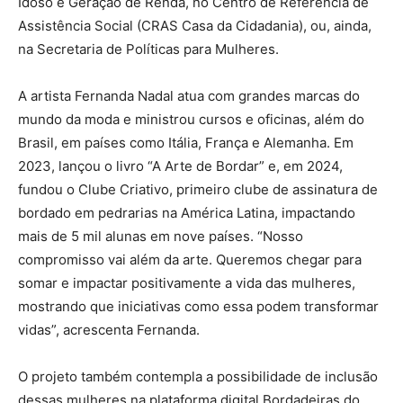
Idoso e Geração de Renda, no Centro de Referência de
Assistência Social (CRAS Casa da Cidadania), ou, ainda,
na Secretaria de Políticas para Mulheres.
A artista Fernanda Nadal atua com grandes marcas do
mundo da moda e ministrou cursos e oficinas, além do
Brasil, em países como Itália, França e Alemanha. Em
2023, lançou o livro “A Arte de Bordar” e, em 2024,
fundou o Clube Criativo, primeiro clube de assinatura de
bordado em pedrarias na América Latina, impactando
mais de 5 mil alunas em nove países. “Nosso
compromisso vai além da arte. Queremos chegar para
somar e impactar positivamente a vida das mulheres,
mostrando que iniciativas como essa podem transformar
vidas”, acrescenta Fernanda.
O projeto também contempla a possibilidade de inclusão
dessas mulheres na plataforma digital Bordadeiras do