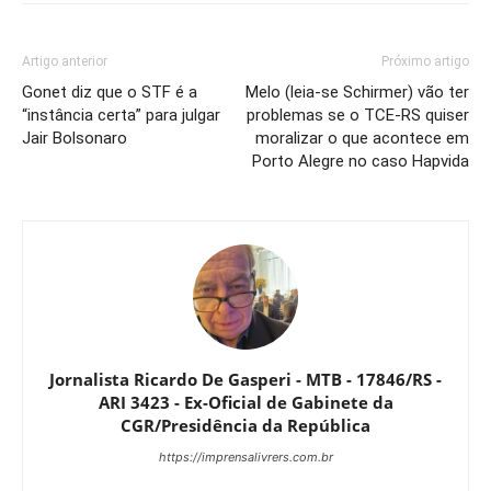
Artigo anterior
Próximo artigo
Gonet diz que o STF é a
Melo (leia-se Schirmer) vão ter
“instância certa” para julgar
problemas se o TCE-RS quiser
Jair Bolsonaro
moralizar o que acontece em
Porto Alegre no caso Hapvida
Jornalista Ricardo De Gasperi - MTB - 17846/RS -
ARI 3423 - Ex-Oficial de Gabinete da
CGR/Presidência da República
https://imprensalivrers.com.br