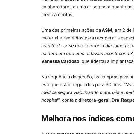
colaboradores e uma crise posta quanto ao
medicamentos.
Uma das primeiras ações da
ASM
, em 2 de 
material e remédios para recuperar a capa
comitê de crise que se reunia diariamente 
na hora em que eles estavam acontecendo
“
Vanessa Cardoso
, que liderou a implantaç
Na sequência da gestão, as compras passaram
estoque estão regulados para 30 dias. “
Noss
médica segura viabilizando materiais e med
hospital
“, conta a
diretora-geral, Dra. Raq
Melhora nos índices come