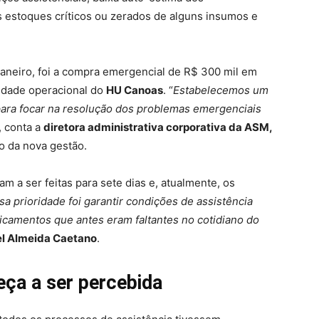
s estoques críticos ou zerados de alguns insumos e
janeiro, foi a compra emergencial de R$ 300 mil em
cidade operacional do
HU Canoas
. “
Estabelecemos um
para focar na resolução dos problemas emergenciais
, conta a
diretora administrativa corporativa da ASM,
ão da nova gestão.
 a ser feitas para sete dias e, atualmente, os
a prioridade foi garantir condições de assistência
icamentos que antes eram faltantes no cotidiano do
uel Almeida Caetano
.
ça a ser percebida