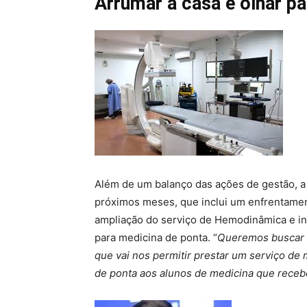
Arrumar a casa e olhar pa
Além de um balanço das ações de gestão, a
próximos meses, que inclui um enfrentament
ampliação do serviço de Hemodinâmica e i
para medicina de ponta. “
Queremos buscar o
que vai nos permitir prestar um serviço de
de ponta aos alunos de medicina que rece