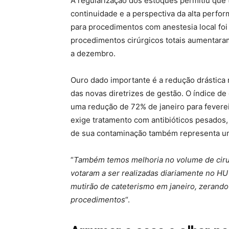
A regularização dos estoques permitiu que 
continuidade e a perspectiva da alta perfo
para procedimentos com anestesia local foi 
procedimentos cirúrgicos totais aumentar
a dezembro.
Ouro dado importante é a redução drástica 
das novas diretrizes de gestão. O índice d
uma redução de 72% de janeiro para feverei
exige tratamento com antibióticos pesados, 
de sua contaminação também representa um
“
Também temos melhoria no volume de cirur
votaram a ser realizadas diariamente no HU 
mutirão de cateterismo em janeiro, zerando 
procedimentos
“.