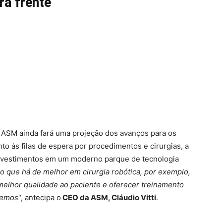
ra frente
 ASM ainda fará uma projeção dos avanços para os
o às filas de espera por procedimentos e cirurgias, a
nvestimentos em um moderno parque de tecnologia
 que há de melhor em cirurgia robótica, por exemplo,
 melhor qualidade ao paciente e oferecer treinamento
bemos
“, antecipa o
CEO da ASM, Cláudio Vitti
.