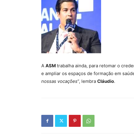
A
ASM
trabalha ainda, para retomar o cre
e ampliar os espaços de formação em saúde
nossas vocações
“, lembra
Cláudio
.