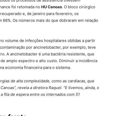
todos os processos de assistência tivessem
rmance foi retomada no
HU Canoas
. O bloco cirúrgico
recuperado e, de janeiro para fevereiro, os
am 68%. Os números mais do que dobraram em relação
no volume de infecções hospitalares obtidas a partir
e contaminação por ancinetobacter, por exemplo, teve
ro. A ancinetobacter é uma bactéria resistente, que
de amplo espectro e alto custo. Diminuir a incidência
a economia financeira para o sistema.
gias de alta complexidade, como as cardíacas, que
Canoas”, revela a diretora Raquel. “E tivemos, ainda, o
a fila de espera entre os internados com 51