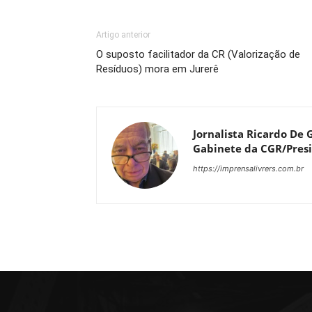
Artigo anterior
O suposto facilitador da CR (Valorização de
Resíduos) mora em Jurerê
Jornalista Ricardo De G
Gabinete da CGR/Presi
https://imprensalivrers.com.br