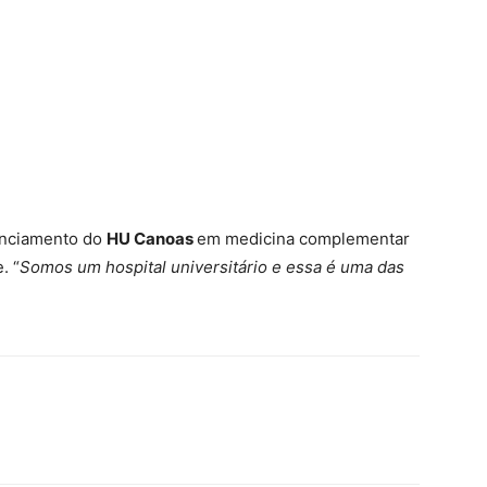
denciamento do
HU Canoas
em medicina complementar
. “
Somos um hospital universitário e essa é uma das