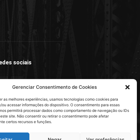
edes sociais
Gerenciar Consentimento de Cookies
er as melhores experiências, usamos tecnologias como cookies para
/ou acessar informações do dispositivo. O consentimento para essas
 nos permitirá processar dados como comportamento de navegação ou IDs
este site. Não consentir ou retirar o consentimento pode afetar
te certos recursos e funções.
ceitar
Negar
Ver preferências