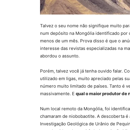
Talvez o seu nome não signifique muito par
num depósito na Mongólia identificado por c
menos de um mês. Prova disso é que o anú
interesse das revistas especializadas na m
abordou o assunto.
Porém, talvez você já tenha ouvido falar. C
utilizado em ligas, muito apreciado pelas
número muito limitado de países. Tanto é 
massivamente. E
qual o maior produtor de
Num local remoto da Mongólia, foi identific
chamaram de niobobaotite. A descoberta é at
Investigação Geológica de Urânio de Pequim