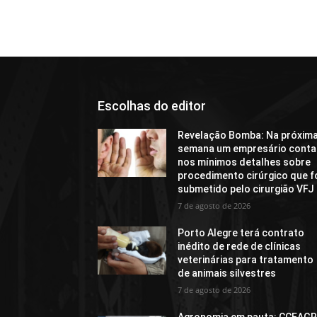
Escolhas do editor
Revelação Bomba: Na próxim
semana um empresário conta
nos mínimos detalhes sobre
procedimento cirúrgico que f
submetido pelo cirurgião VFJ
7 de agosto de 2026
Porto Alegre terá contrato
inédito de rede de clínicas
veterinárias para tratamento
de animais silvestres
7 de agosto de 2026