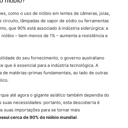
o nióbio?
ões, como o uso de nióbio em lentes de câmeras, joias,
e circuito, lâmpadas de vapor de sódio ou ferramentas
to, que 90% está associado à indústria siderúrgica: a
 nióbio – bem menos de 1% – aumenta a resistência e
bilidade do seu fornecimento, o governo australiano
e que é essencial para a indústria tecnológica. A
ta de matérias-primas fundamentais, ao lado de outras
lico.
orque até agora o gigante asiático também dependia do
s suas necessidades: portanto, esta descoberta é
as suas importações para se tornar mais
possui cerca de 90% do nióbio mundial
.