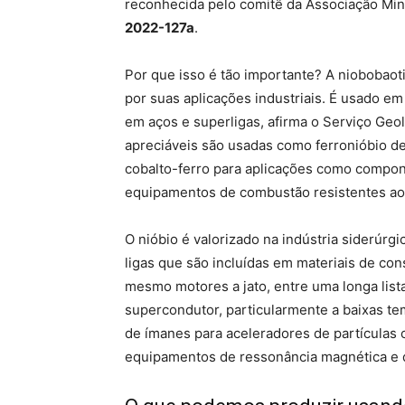
reconhecida pelo comitê da Associação Mine
2022-127a
.
Por que isso é tão importante? A niobobaot
por suas aplicações industriais. É usado e
em aços e superligas, afirma o Serviço Ge
apreciáveis ​​são usadas como ferronióbio d
cobalto-ferro para aplicações como compon
equipamentos de combustão resistentes ao 
O nióbio é valorizado na indústria siderúrg
ligas que são incluídas em materiais de co
mesmo motores a jato, entre uma longa list
supercondutor, particularmente a baixas te
de ímanes para aceleradores de partículas
equipamentos de ressonância magnética e 