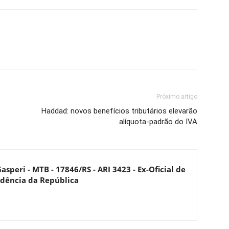
Próximo artigo
Haddad: novos benefícios tributários elevarão
alíquota-padrão do IVA
asperi - MTB - 17846/RS - ARI 3423 - Ex-Oficial de
dência da República