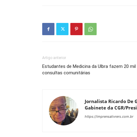
Artigo anterior
Estudantes de Medicina da Ulbra fazem 20 mil
consultas comunitárias
Jornalista Ricardo De G
Gabinete da CGR/Presi
https://imprensalivrers.com.br