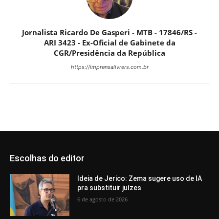
Jornalista Ricardo De Gasperi - MTB - 17846/RS -
ARI 3423 - Ex-Oficial de Gabinete da
CGR/Presidência da República
https://imprensalivrers.com.br
Escolhas do editor
Ideia de Jerico: Zema sugere uso de IA
pra substituir juízes
6 de agosto de 2026