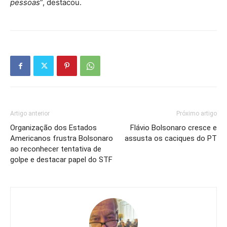
pessoas
”, destacou.
Artigo anterior
Próximo artigo
Organização dos Estados
Flávio Bolsonaro cresce e
Americanos frustra Bolsonaro
assusta os caciques do PT
ao reconhecer tentativa de
golpe e destacar papel do STF