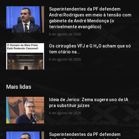
Superintendentes da PF defendem
Andrei Rodrigues em meio à tensão com
gabinete de André Mendonça (o
terrivelmente evangélico)
6 de agosto de 2026
Os cirirugões VFJ e G H₂O acham que só
tem otário na…
6 de agosto de 2026
Mais lidas
Ideia de Jerico: Zema sugere uso de IA
pra substituir juízes
6 de agosto de 2026
Superintendentes da PF defendem