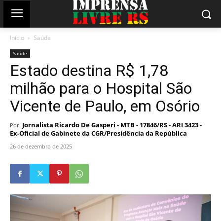
Início
Saúde
Saúde
Estado destina R$ 1,78
milhão para o Hospital São
Vicente de Paulo, em Osório
Jornalista Ricardo De Gasperi - MTB - 17846/RS - ARI 3423 -
Por
Ex-Oficial de Gabinete da CGR/Presidência da República
26 de dezembro de 2025