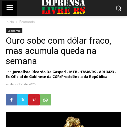
Início
Economia
Economia
Ouro sobe com dólar fraco,
mas acumula queda na
semana
Jornalista Ricardo De Gasperi - MTB - 17846/RS - ARI 3423 -
Por
Ex-Oficial de Gabinete da CGR/Presidência da República
26 de junho de 2026