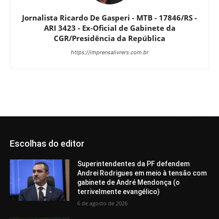
Jornalista Ricardo De Gasperi - MTB - 17846/RS -
ARI 3423 - Ex-Oficial de Gabinete da
CGR/Presidência da República
https://imprensalivrers.com.br
Escolhas do editor
Superintendentes da PF defendem
Andrei Rodrigues em meio à tensão com
gabinete de André Mendonça (o
terrivelmente evangélico)
6 de agosto de 2026