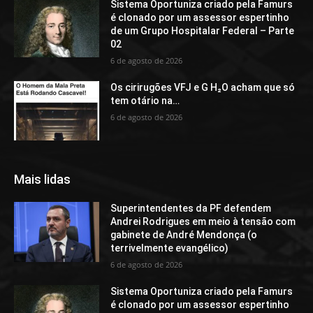
Sistema Oportuniza criado pela Famurs
é clonado por um assessor espertinho
de um Grupo Hospitalar Federal – Parte
02
6 de agosto de 2026
Os cirirugões VFJ e G H₂O acham que só
tem otário na…
6 de agosto de 2026
Mais lidas
Superintendentes da PF defendem
Andrei Rodrigues em meio à tensão com
gabinete de André Mendonça (o
terrivelmente evangélico)
6 de agosto de 2026
Sistema Oportuniza criado pela Famurs
é clonado por um assessor espertinho