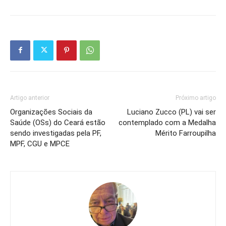
Artigo anterior
Próximo artigo
Organizações Sociais da
Luciano Zucco (PL) vai ser
Saúde (OSs) do Ceará estão
contemplado com a Medalha
sendo investigadas pela PF,
Mérito Farroupilha
MPF, CGU e MPCE