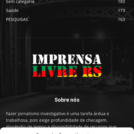
Sem categoria
183
Saúde
173
PESQUISAS
163
Sobre nós
Fazer jornalismo investigativo é uma tarefa árdua e
trabalhosa, pois exige profundidade de checagem,
dispêndio de tempo e disponibilidade de recursos que
influenciam na qualidade de informação e conteúdo. A