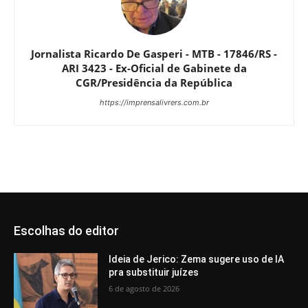
Jornalista Ricardo De Gasperi - MTB - 17846/RS -
ARI 3423 - Ex-Oficial de Gabinete da
CGR/Presidência da República
https://imprensalivrers.com.br
Escolhas do editor
Ideia de Jerico: Zema sugere uso de IA
pra substituir juízes
6 de agosto de 2026