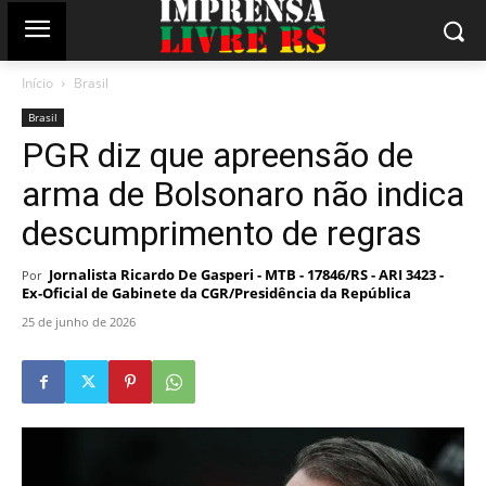
Início
Brasil
Brasil
PGR diz que apreensão de
arma de Bolsonaro não indica
descumprimento de regras
Jornalista Ricardo De Gasperi - MTB - 17846/RS - ARI 3423 -
Por
Ex-Oficial de Gabinete da CGR/Presidência da República
25 de junho de 2026