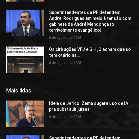
Superintendentes da PF defendem
Andrei Rodrigues em meio à tensão com
gabinete de André Mendonça (o
terrivelmente evangélico)
6 de agosto de 2026
Os cirirugões VFJ e G H₂O acham que só
tem otário na…
6 de agosto de 2026
Mais lidas
Ideia de Jerico: Zema sugere uso de IA
pra substituir juízes
6 de agosto de 2026
Superintendentes da PF defendem