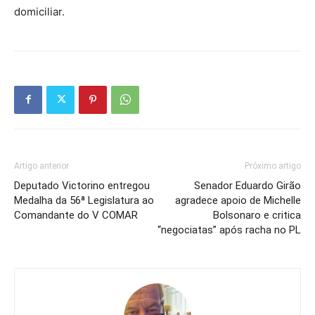
domiciliar.
Artigo anterior
Próximo artigo
Deputado Victorino entregou
Senador Eduardo Girão
Medalha da 56ª Legislatura ao
agradece apoio de Michelle
Comandante do V COMAR
Bolsonaro e critica
“negociatas” após racha no PL