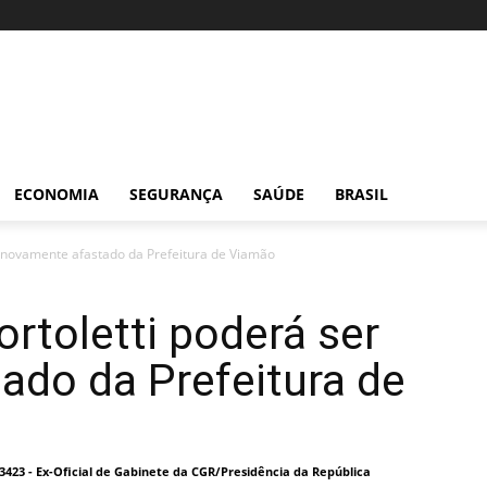
ECONOMIA
SEGURANÇA
SAÚDE
BRASIL
er novamente afastado da Prefeitura de Viamão
ortoletti poderá ser
ado da Prefeitura de
I 3423 - Ex-Oficial de Gabinete da CGR/Presidência da República