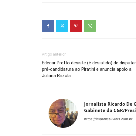
Artigo anterior
Edegar Pretto desiste (é desistido) de disputar
pré-candidatura ao Piratini e anuncia apoio a
Juliana Brizola
Jornalista Ricardo De G
Gabinete da CGR/Presi
https://imprensalivrers.com.br