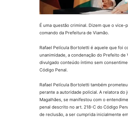
É uma questão criminal. Dizem que o vice-p
comando da Prefeitura de Viamão.
Rafael Película Bortoletti é aquele que foi
unanimidade, a condenação do Prefeito de Vi
divulgado conteúdo íntimo sem consentiment
Código Penal.
Rafael Película Bortoletti também promete
perante a autoridade policial. A relatora 
Magalhães, se manifestou com o entendime
penal descrito no art. 218-C do Código Pena
de reclusão, a ser cumprida inicialmente e