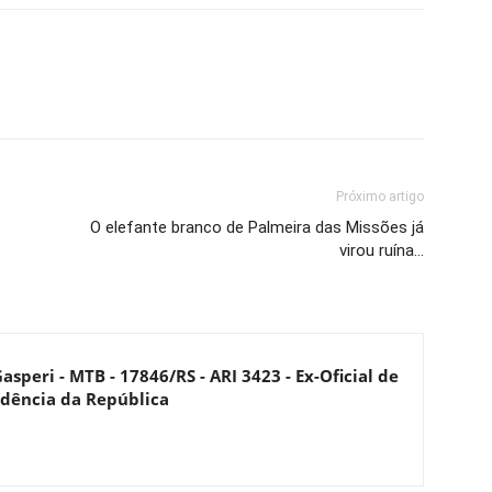
Próximo artigo
O elefante branco de Palmeira das Missões já
virou ruína…
asperi - MTB - 17846/RS - ARI 3423 - Ex-Oficial de
dência da República