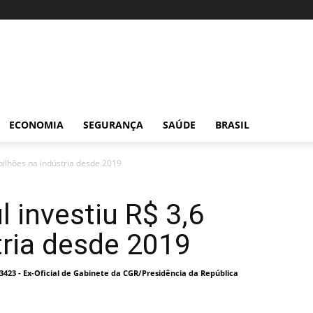
ECONOMIA
SEGURANÇA
SAÚDE
BRASIL
 bilhões na indústria desde 2019
l investiu R$ 3,6
tria desde 2019
I 3423 - Ex-Oficial de Gabinete da CGR/Presidência da República