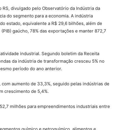
 RS, divulgado pelo Observatório da Indústria da
cia do segmento para a economia. A indústria
o estado, equivalente a R$ 29,6 bilhões, além de
o (PIB) gaúcho, 78% das exportações e manter 872,7
tividade industrial. Segundo boletim da Receita
endas da indústria de transformação cresceu 5% no
esmo período do ano anterior.
o, com aumento de 33,3%, seguido pelas indústrias de
com crescimento de 5,4%.
852,7 milhões para empreendimentos industriais entre
egmentos químico e petroquímico, alimentos e