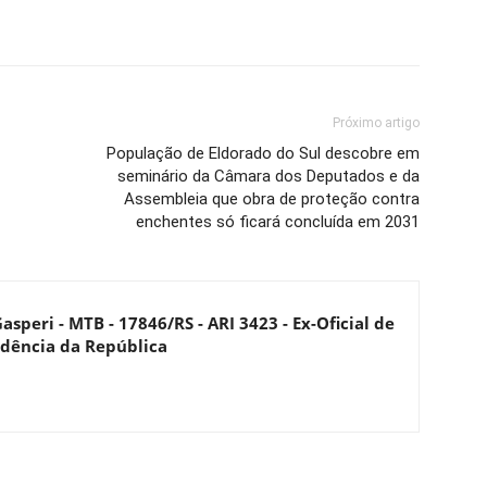
Próximo artigo
População de Eldorado do Sul descobre em
seminário da Câmara dos Deputados e da
Assembleia que obra de proteção contra
enchentes só ficará concluída em 2031
asperi - MTB - 17846/RS - ARI 3423 - Ex-Oficial de
dência da República