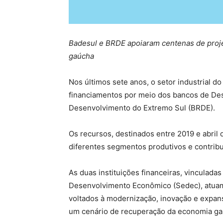
Badesul e BRDE apoiaram centenas de projet
gaúcha
Nos últimos sete anos, o setor industrial 
financiamentos por meio dos bancos de Des
Desenvolvimento do Extremo Sul (BRDE).
Os recursos, destinados entre 2019 e abril 
diferentes segmentos produtivos e contribuí
As duas instituições financeiras, vinculada
Desenvolvimento Econômico (Sedec), atuam
voltados à modernização, inovação e expansã
um cenário de recuperação da economia gaú