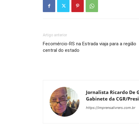
Artigo anterior
Fecomércio-RS na Estrada viaja para a região
central do estado
Jornalista Ricardo De G
Gabinete da CGR/Presi
https://imprensalivrers.com.br