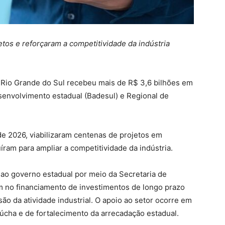
os e reforçaram a competitividade da indústria
do Rio Grande do Sul recebeu mais de R$ 3,6 bilhões em
envolvimento estadual (Badesul) e Regional de
de 2026, viabilizaram centenas de projetos em
ram para ampliar a competitividade da indústria.
s ao governo estadual por meio da Secretaria de
 no financiamento de investimentos de longo prazo
o da atividade industrial. O apoio ao setor ocorre em
cha e de fortalecimento da arrecadação estadual.