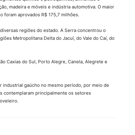
ão, madeira e móveis e indústria automotiva. O maior
do foram aprovados R$ 175,7 milhões.
 diversas regiões do estado. A Serra concentrou o
iões Metropolitana Delta do Jacuí, do Vale do Caí, do
ão Caxias do Sul, Porto Alegre, Canela, Alegrete e
or industrial gaúcho no mesmo período, por meio de
os contemplaram principalmente os setores
oveleiro.