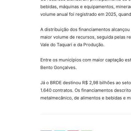
bebidas, máquinas e equipamentos, mineraç
volume anual foi registrado em 2025, quan
A distribuição dos financiamentos alcançou
maior volume de recursos, seguida pelas reg
Vale do Taquari e da Produção.
Entre os municípios com maior captação est
Bento Gonçalves.
Já o BRDE destinou R$ 2,98 bilhões ao set
1.640 contratos. Os financiamentos descrit
metalmecânico, de alimentos e bebidas e m