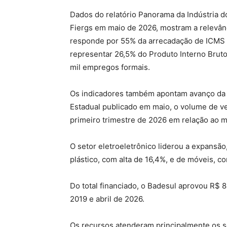
Dados do relatório Panorama da Indústria do
Fiergs em maio de 2026, mostram a relevân
responde por 55% da arrecadação de ICMS d
representar 26,5% do Produto Interno Brut
mil empregos formais.
Os indicadores também apontam avanço da a
Estadual publicado em maio, o volume de v
primeiro trimestre de 2026 em relação ao m
O setor eletroeletrônico liderou a expansã
plástico, com alta de 16,4%, e de móveis, 
Do total financiado, o Badesul aprovou R$ 
2019 e abril de 2026.
Os recursos atenderam principalmente os s