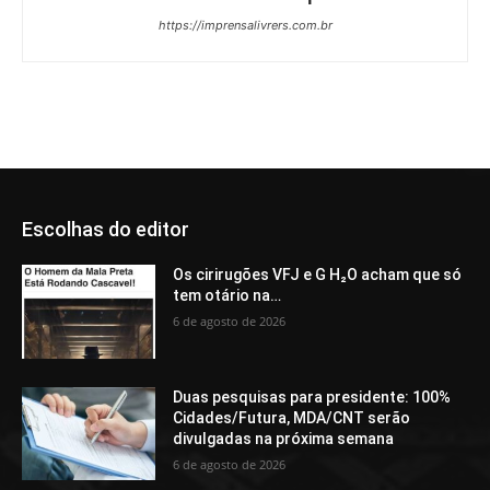
https://imprensalivrers.com.br
Escolhas do editor
Os cirirugões VFJ e G H₂O acham que só
tem otário na…
6 de agosto de 2026
Duas pesquisas para presidente: 100%
Cidades/Futura, MDA/CNT serão
divulgadas na próxima semana
6 de agosto de 2026