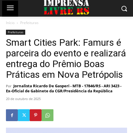
Início
Prefeituras
Prefeituras
Smart Cities Park: Famurs é
parceira do evento e realizará
entrega do Prêmio Boas
Práticas em Nova Petrópolis
Jornalista Ricardo De Gasperi - MTB - 17846/RS - ARI 3423 -
Por
Ex-Oficial de Gabinete da CGR/Presidência da República
20 de outubro de 2025