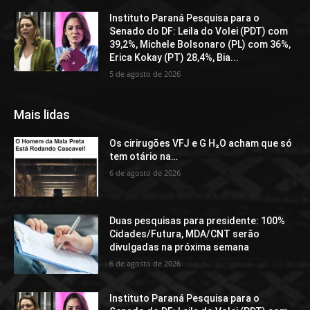
Instituto Paraná Pesquisa para o
Senado do DF: Leila do Volei (PDT) com
39,2%, Michele Bolsonaro (PL) com 36%,
Erica Kokay (PT) 28,4%, Bia...
5 de agosto de 2026
Mais lidas
Os cirirugões VFJ e G H₂O acham que só
tem otário na…
6 de agosto de 2026
Duas pesquisas para presidente: 100%
Cidades/Futura, MDA/CNT serão
divulgadas na próxima semana
6 de agosto de 2026
Instituto Paraná Pesquisa para o