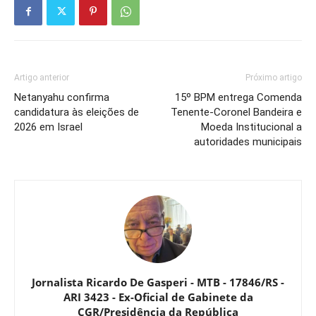
Artigo anterior
Próximo artigo
Netanyahu confirma
15º BPM entrega Comenda
candidatura às eleições de
Tenente-Coronel Bandeira e
2026 em Israel
Moeda Institucional a
autoridades municipais
Jornalista Ricardo De Gasperi - MTB - 17846/RS -
ARI 3423 - Ex-Oficial de Gabinete da
CGR/Presidência da República