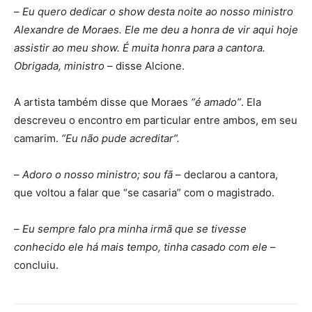
–
Eu quero dedicar o show desta noite ao nosso ministro
Alexandre de Moraes. Ele me deu a honra de vir aqui hoje
assistir ao meu show. É muita honra para a cantora.
Obrigada, ministro
– disse Alcione.
A artista também disse que Moraes
“é amado”
. Ela
descreveu o encontro em particular entre ambos, em seu
camarim.
“Eu não pude acreditar”.
–
Adoro o nosso ministro; sou fã
– declarou a cantora,
que voltou a falar que “se casaria” com o magistrado.
–
Eu sempre falo pra minha irmã que se tivesse
conhecido ele há mais tempo, tinha casado com ele
–
concluiu.