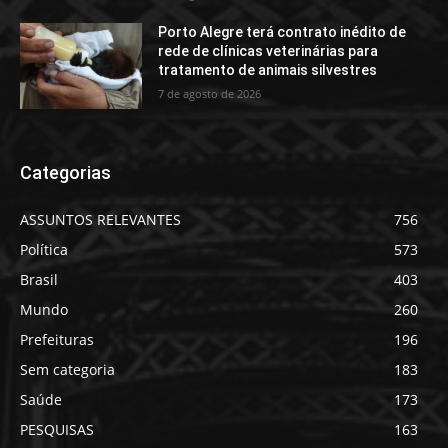
Porto Alegre terá contrato inédito de
rede de clínicas veterinárias para
tratamento de animais silvestres
7 de agosto de 2026
Categorias
ASSUNTOS RELEVANTES
756
Política
573
Brasil
403
Mundo
260
Prefeituras
196
Sem categoria
183
Saúde
173
PESQUISAS
163