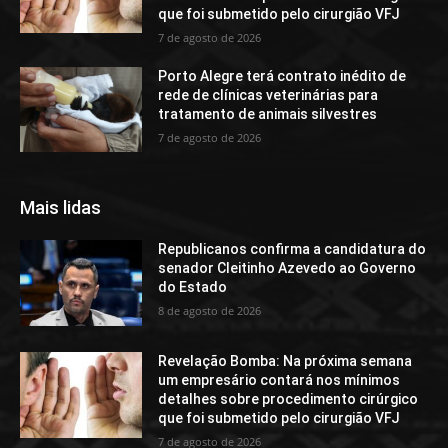
que foi submetido pelo cirurgião VFJ
7 de agosto de 2026
Porto Alegre terá contrato inédito de
rede de clínicas veterinárias para
tratamento de animais silvestres
7 de agosto de 2026
Mais lidas
Republicanos confirma a candidatura do
senador Cleitinho Azevedo ao Governo
do Estado
8 de agosto de 2026
Revelação Bomba: Na próxima semana
um empresário contará nos mínimos
detalhes sobre procedimento cirúrgico
que foi submetido pelo cirurgião VFJ
7 de agosto de 2026