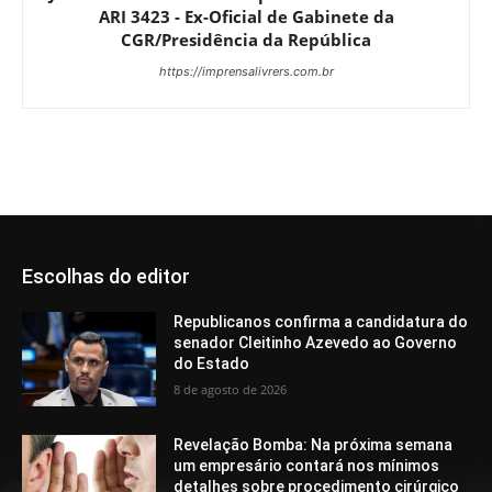
ARI 3423 - Ex-Oficial de Gabinete da
CGR/Presidência da República
https://imprensalivrers.com.br
Escolhas do editor
Republicanos confirma a candidatura do
senador Cleitinho Azevedo ao Governo
do Estado
8 de agosto de 2026
Revelação Bomba: Na próxima semana
um empresário contará nos mínimos
detalhes sobre procedimento cirúrgico