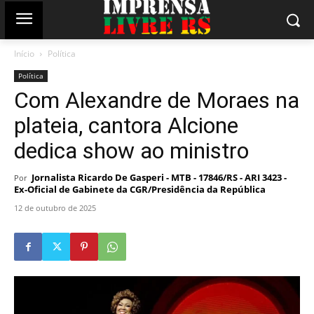
Início
Política
Política
Com Alexandre de Moraes na
plateia, cantora Alcione
dedica show ao ministro
Jornalista Ricardo De Gasperi - MTB - 17846/RS - ARI 3423 -
Por
Ex-Oficial de Gabinete da CGR/Presidência da República
12 de outubro de 2025