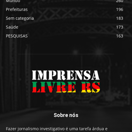
Mundo
260
Prefeituras
196
Sem categoria
183
Saúde
173
PESQUISAS
163
Sobre nós
Fazer jornalismo investigativo é uma tarefa árdua e