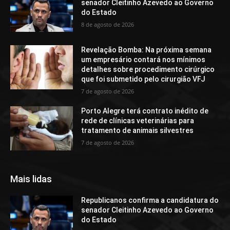
senador Cleitinho Azevedo ao Governo
do Estado
8 de agosto de 2026
Revelação Bomba: Na próxima semana
um empresário contará nos mínimos
detalhes sobre procedimento cirúrgico
que foi submetido pelo cirurgião VFJ
7 de agosto de 2026
Porto Alegre terá contrato inédito de
rede de clínicas veterinárias para
tratamento de animais silvestres
7 de agosto de 2026
Mais lidas
Republicanos confirma a candidatura do
senador Cleitinho Azevedo ao Governo
do Estado