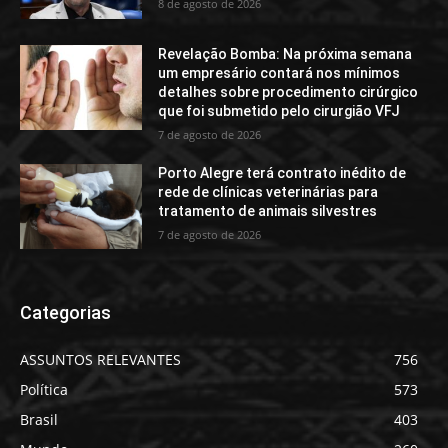
8 de agosto de 2026
Revelação Bomba: Na próxima semana
um empresário contará nos mínimos
detalhes sobre procedimento cirúrgico
que foi submetido pelo cirurgião VFJ
7 de agosto de 2026
Porto Alegre terá contrato inédito de
rede de clínicas veterinárias para
tratamento de animais silvestres
7 de agosto de 2026
Categorias
ASSUNTOS RELEVANTES
756
Política
573
Brasil
403