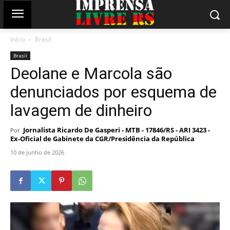
Início
Brasil
Brasil
Deolane e Marcola são
denunciados por esquema de
lavagem de dinheiro
Jornalista Ricardo De Gasperi - MTB - 17846/RS - ARI 3423 -
Por
Ex-Oficial de Gabinete da CGR/Presidência da República
10 de junho de 2026