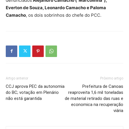
denunciados
Alejandro Camacho (“Marcolinha”),
Everton de Souza, Leonardo Camacho e Paloma
Camacho
, os dois sobrinhos do chefe do PCC.
Artigo anterior
Próximo artigo
CCJ aprova PEC da autonomia
Prefeitura de Canoas
do BC; votação em Plenário
reaproveita 1,6 mil toneladas
não está garantida
de material retirado das ruas e
economica na recuperação
viária