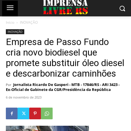
Início
INOVAÇÃO
INOVAÇÃO
Empresa de Passo Fundo
cria novo biodiesel que
promete substituir óleo diesel
e descarbonizar caminhões
Jornalista Ricardo De Gasperi - MTB - 17846/RS - ARI 3423 -
Por
Ex-Oficial de Gabinete da CGR/Presidência da República
6 de novembro de 2023