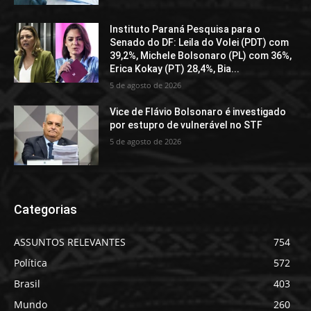
Instituto Paraná Pesquisa para o
Senado do DF: Leila do Volei (PDT) com
39,2%, Michele Bolsonaro (PL) com 36%,
Erica Kokay (PT) 28,4%, Bia...
5 de agosto de 2026
Vice de Flávio Bolsonaro é investigado
por estupro de vulnerável no STF
5 de agosto de 2026
Categorias
ASSUNTOS RELEVANTES
754
Política
572
Brasil
403
Mundo
260