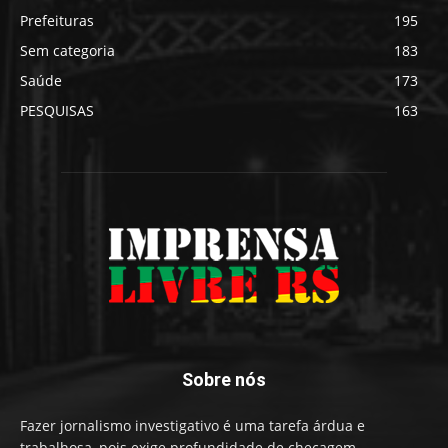
Prefeituras
195
Sem categoria
183
Saúde
173
PESQUISAS
163
Sobre nós
Fazer jornalismo investigativo é uma tarefa árdua e
trabalhosa, pois exige profundidade de checagem,