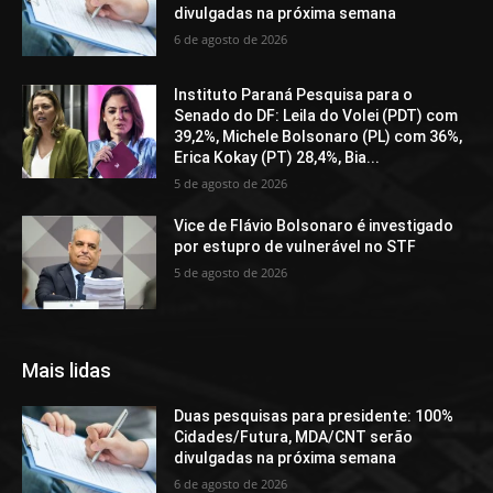
divulgadas na próxima semana
6 de agosto de 2026
Instituto Paraná Pesquisa para o
Senado do DF: Leila do Volei (PDT) com
39,2%, Michele Bolsonaro (PL) com 36%,
Erica Kokay (PT) 28,4%, Bia...
5 de agosto de 2026
Vice de Flávio Bolsonaro é investigado
por estupro de vulnerável no STF
5 de agosto de 2026
Mais lidas
Duas pesquisas para presidente: 100%
Cidades/Futura, MDA/CNT serão
divulgadas na próxima semana
6 de agosto de 2026