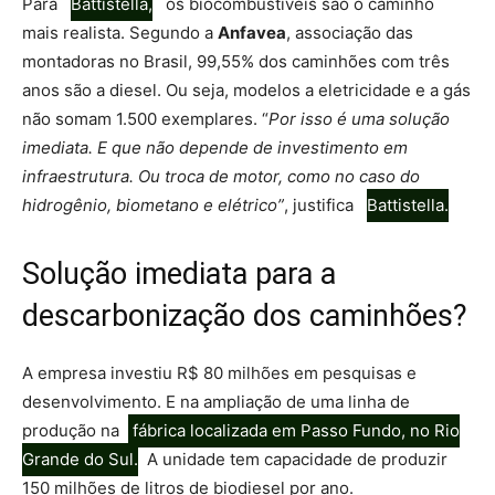
Para
Battistella,
os biocombustíveis são o caminho
mais realista. Segundo a
Anfavea
, associação das
montadoras no Brasil, 99,55% dos caminhões com três
anos são a diesel. Ou seja, modelos a eletricidade e a gás
não somam 1.500 exemplares. “
Por isso é uma solução
imediata. E que não depende de investimento em
infraestrutura. Ou troca de motor, como no caso do
hidrogênio, biometano e elétrico”
, justifica
Battistella.
Solução imediata para a
descarbonização dos caminhões?
A empresa investiu R$ 80 milhões em pesquisas e
desenvolvimento. E na ampliação de uma linha de
produção na
fábrica localizada em Passo Fundo, no Rio
Grande do Sul.
A unidade tem capacidade de produzir
150 milhões de litros de biodiesel por ano.