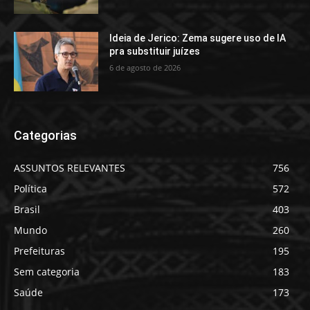
Ideia de Jerico: Zema sugere uso de IA
pra substituir juízes
6 de agosto de 2026
Categorias
ASSUNTOS RELEVANTES
756
Política
572
Brasil
403
Mundo
260
Prefeituras
195
Sem categoria
183
Saúde
173