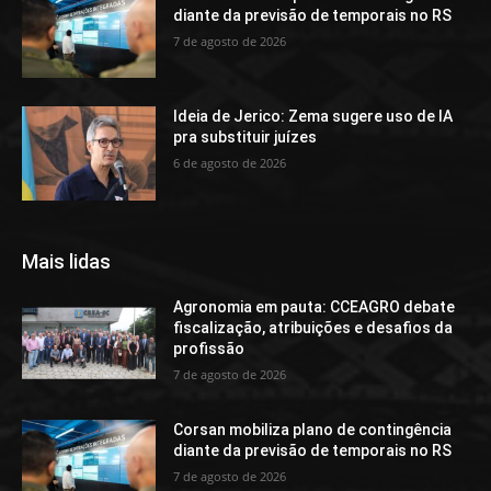
diante da previsão de temporais no RS
7 de agosto de 2026
Ideia de Jerico: Zema sugere uso de IA
pra substituir juízes
6 de agosto de 2026
Mais lidas
Agronomia em pauta: CCEAGRO debate
fiscalização, atribuições e desafios da
profissão
7 de agosto de 2026
Corsan mobiliza plano de contingência
diante da previsão de temporais no RS
7 de agosto de 2026