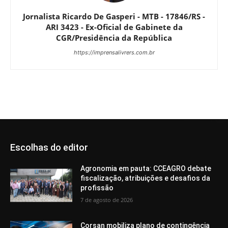
Jornalista Ricardo De Gasperi - MTB - 17846/RS -
ARI 3423 - Ex-Oficial de Gabinete da
CGR/Presidência da República
https://imprensalivrers.com.br
Escolhas do editor
Agronomia em pauta: CCEAGRO debate
fiscalização, atribuições e desafios da
profissão
7 de agosto de 2026
Corsan mobiliza plano de contingência