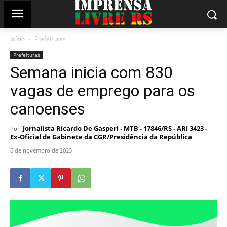
Início
Prefeituras
Prefeituras
Semana inicia com 830
vagas de emprego para os
canoenses
Jornalista Ricardo De Gasperi - MTB - 17846/RS - ARI 3423 -
Por
Ex-Oficial de Gabinete da CGR/Presidência da República
6 de novembro de 2023