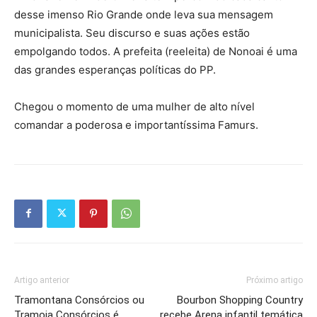
desse imenso Rio Grande onde leva sua mensagem
municipalista. Seu discurso e suas ações estão
empolgando todos. A prefeita (reeleita) de Nonoai é uma
das grandes esperanças políticas do PP.
Chegou o momento de uma mulher de alto nível
comandar a poderosa e importantíssima Famurs.
Artigo anterior
Próximo artigo
Tramontana Consórcios ou
Bourbon Shopping Country
Tramoia Consórcios é
recebe Arena infantil temática