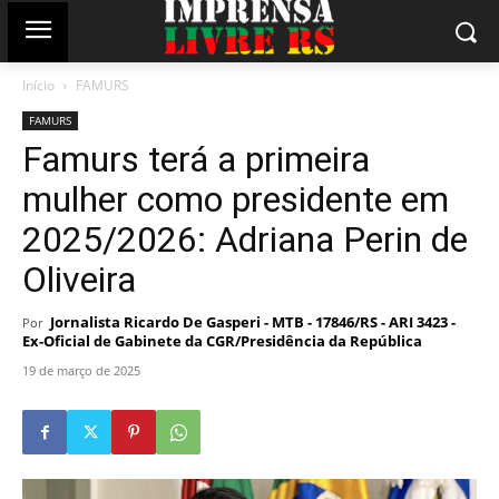
Início
FAMURS
FAMURS
Famurs terá a primeira
mulher como presidente em
2025/2026: Adriana Perin de
Oliveira
Jornalista Ricardo De Gasperi - MTB - 17846/RS - ARI 3423 -
Por
Ex-Oficial de Gabinete da CGR/Presidência da República
19 de março de 2025