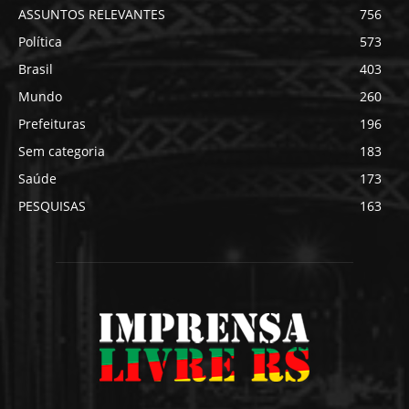
ASSUNTOS RELEVANTES
756
Política
573
Brasil
403
Mundo
260
Prefeituras
196
Sem categoria
183
Saúde
173
PESQUISAS
163