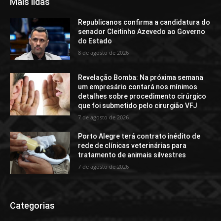
Mais lidas
Republicanos confirma a candidatura do
senador Cleitinho Azevedo ao Governo
do Estado
8 de agosto de 2026
Revelação Bomba: Na próxima semana
um empresário contará nos mínimos
detalhes sobre procedimento cirúrgico
que foi submetido pelo cirurgião VFJ
7 de agosto de 2026
Porto Alegre terá contrato inédito de
rede de clínicas veterinárias para
tratamento de animais silvestres
7 de agosto de 2026
Categorias