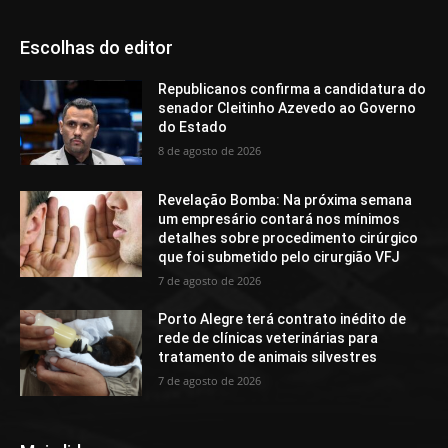
Escolhas do editor
Republicanos confirma a candidatura do
senador Cleitinho Azevedo ao Governo
do Estado
8 de agosto de 2026
Revelação Bomba: Na próxima semana
um empresário contará nos mínimos
detalhes sobre procedimento cirúrgico
que foi submetido pelo cirurgião VFJ
7 de agosto de 2026
Porto Alegre terá contrato inédito de
rede de clínicas veterinárias para
tratamento de animais silvestres
7 de agosto de 2026