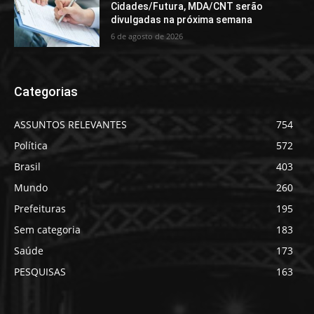
Cidades/Futura, MDA/CNT serão
divulgadas na próxima semana
6 de agosto de 2026
Categorias
ASSUNTOS RELEVANTES
754
Política
572
Brasil
403
Mundo
260
Prefeituras
195
Sem categoria
183
Saúde
173
PESQUISAS
163