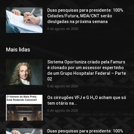
Duas pesquisas para presidente: 100%
Cidades/Futura, MDA/CNT serão
divulgadas na próxima semana
6 de agosto de 2026
Mais lidas
Sistema Oportuniza criado pela Famurs
é clonado por um assessor espertinho
de um Grupo Hospitalar Federal – Parte
02
6 de agosto de 2026
Os cirirugões VFJ e G H₂O acham que só
tem otário na…
6 de agosto de 2026
Duas pesquisas para presidente: 100%