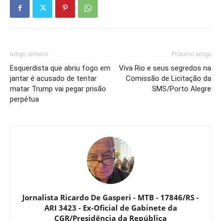
Artigo anterior
Próximo artigo
Esquerdista que abriu fogo em
Viva Rio e seus segredos na
jantar é acusado de tentar
Comissão de Licitação da
matar Trump vai pegar prisão
SMS/Porto Alegre
perpétua
Jornalista Ricardo De Gasperi - MTB - 17846/RS -
ARI 3423 - Ex-Oficial de Gabinete da
CGR/Presidência da República