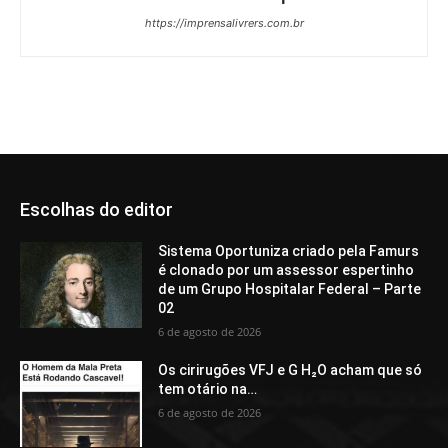
https://imprensalivrers.com.br
Escolhas do editor
Sistema Oportuniza criado pela Famurs
é clonado por um assessor espertinho
de um Grupo Hospitalar Federal – Parte
02
6 de agosto de 2026
Os cirirugões VFJ e G H₂O acham que só
tem otário na…
6 de agosto de 2026