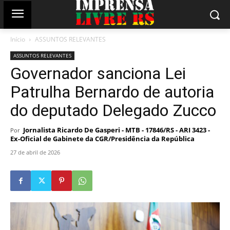
Início
ASSUNTOS RELEVANTES
ASSUNTOS RELEVANTES
Governador sanciona Lei
Patrulha Bernardo de autoria
do deputado Delegado Zucco
Jornalista Ricardo De Gasperi - MTB - 17846/RS - ARI 3423 -
Por
Ex-Oficial de Gabinete da CGR/Presidência da República
27 de abril de 2026