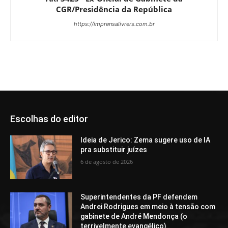
CGR/Presidência da República
https://imprensalivrers.com.br
Escolhas do editor
Ideia de Jerico: Zema sugere uso de IA
pra substituir juízes
6 de agosto de 2026
Superintendentes da PF defendem
Andrei Rodrigues em meio à tensão com
gabinete de André Mendonça (o
terrivelmente evangélico)