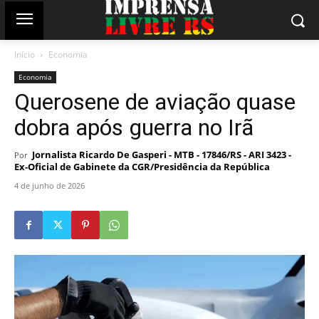
Início
Economia
Economia
Querosene de aviação quase
dobra após guerra no Irã
Jornalista Ricardo De Gasperi - MTB - 17846/RS - ARI 3423 -
Por
Ex-Oficial de Gabinete da CGR/Presidência da República
4 de junho de 2026