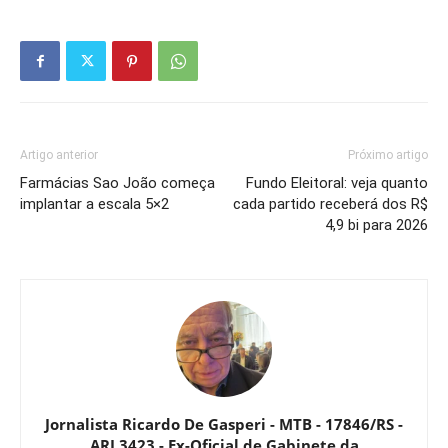
Artigo anterior
Próximo artigo
Farmácias Sao João começa
Fundo Eleitoral: veja quanto
implantar a escala 5×2
cada partido receberá dos R$
4,9 bi para 2026
Jornalista Ricardo De Gasperi - MTB - 17846/RS -
ARI 3423 - Ex-Oficial de Gabinete da