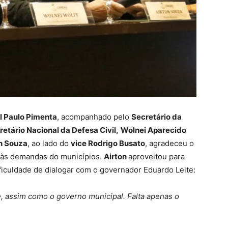
l Paulo Pimenta
, acompanhado pelo
Secretário da
etário Nacional da Defesa Civil,
Wolnei Aparecido
n Souza
, ao lado do
vice Rodrigo Busato
, agradeceu o
 às demandas do municípios.
Airton
aproveitou para
ificuldade de dialogar com o governador Eduardo Leite:
e, assim como o governo municipal. Falta apenas o