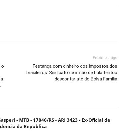
Próximo artigo
 o
Festança com dinheiro dos impostos dos
brasileiros: Sindicato de irmão de Lula tentou
da
descontar até do Bolsa Família
…
asperi - MTB - 17846/RS - ARI 3423 - Ex-Oficial de
dência da República