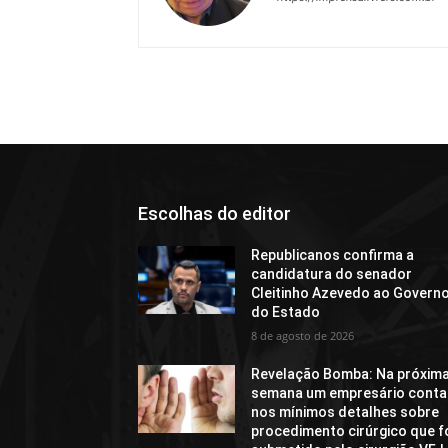
Escolhas do editor
Republicanos confirma a
candidatura do senador
Cleitinho Azevedo ao Govern
do Estado
8 de agosto de 2026
Revelação Bomba: Na próxim
semana um empresário conta
nos mínimos detalhes sobre
procedimento cirúrgico que f