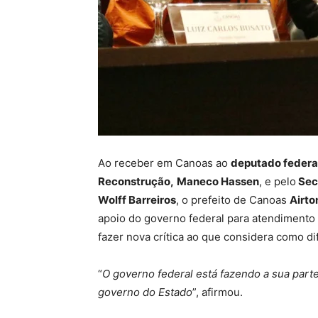
Ao receber em Canoas ao
deputado federa
Reconstrução,
Maneco Hassen
, e pelo
Secr
Wolff Barreiros
, o prefeito de Canoas
Airto
apoio do governo federal para atendimento
fazer nova crítica ao que considera como d
“
O governo federal está fazendo a sua part
governo do Estado
”, afirmou.