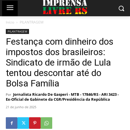
Início
PILANTRAGEM
PILANTRAGEM
Festança com dinheiro dos
impostos dos brasileiros:
Sindicato de irmão de Lula
tentou descontar até do
Bolsa Família
Jornalista Ricardo De Gasperi - MTB - 17846/RS - ARI 3423 -
Por
Ex-Oficial de Gabinete da CGR/Presidência da República
21 de junho de 2025