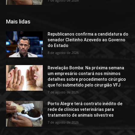
7 de agosto de 2026
Mais lidas
Republicanos confirma a candidatura do
senador Cleitinho Azevedo ao Governo
do Estado
8 de agosto de 2026
Revelação Bomba: Na próxima semana
um empresário contará nos mínimos
detalhes sobre procedimento cirúrgico
que foi submetido pelo cirurgião VFJ
7 de agosto de 2026
Porto Alegre terá contrato inédito de
rede de clínicas veterinárias para
tratamento de animais silvestres
7 de agosto de 2026