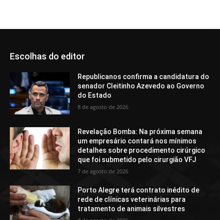
Escolhas do editor
Republicanos confirma a candidatura do
senador Cleitinho Azevedo ao Governo
do Estado
8 de agosto de 2026
Revelação Bomba: Na próxima semana
um empresário contará nos mínimos
detalhes sobre procedimento cirúrgico
que foi submetido pelo cirurgião VFJ
7 de agosto de 2026
Porto Alegre terá contrato inédito de
rede de clínicas veterinárias para
tratamento de animais silvestres