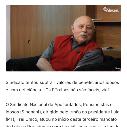
Sindicato tentou subtrair valores de beneficiários idosos
e com deficiência… Os PTralhas não são fáceis, viu?
O Sindicato Nacional de Aposentados, Pensionistas e
Idosos (Sindnapi), dirigido pelo irmão do presidente Lula
(PT), Frei Chico, atuou no início deste terceiro mandato
de Lula na Presidência para flexibilizar as regras a fim de