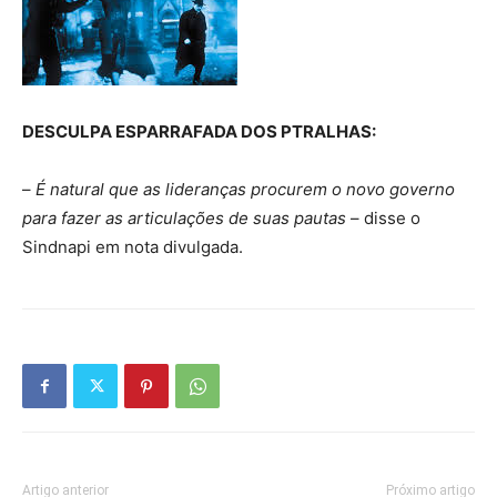
DESCULPA ESPARRAFADA DOS PTRALHAS:
–
É natural que as lideranças procurem o novo governo
para fazer as articulações de suas pautas
– disse o
Sindnapi em nota divulgada.
Artigo anterior
Próximo artigo