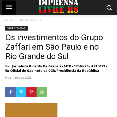
Início
GRUPO ZAFFARI
GRUPO ZAFFARI
Os investimentos do Grupo
Zaffari em São Paulo e no
Rio Grande do Sul
Jornalista Ricardo De Gasperi - MTB - 17846/RS - ARI 3423 -
Por
Ex-Oficial de Gabinete da CGR/Presidência da República
9 de março de 2026