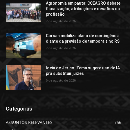
Agronomia em pauta: CCEAGRO debate
fiscalização, atribuições e desafios da
profissão
7 de agosto de 2026
Corsan mobiliza plano de contingência
diante da previsão de temporais no RS
7 de agosto de 2026
Ideia de Jerico: Zema sugere uso de IA
pra substituir juízes
6 de agosto de 2026
Categorias
ASSUNTOS RELEVANTES
756