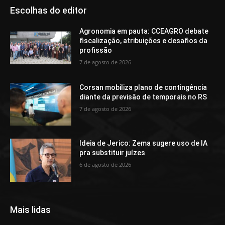
Escolhas do editor
Agronomia em pauta: CCEAGRO debate
fiscalização, atribuições e desafios da
profissão
7 de agosto de 2026
Corsan mobiliza plano de contingência
diante da previsão de temporais no RS
7 de agosto de 2026
Ideia de Jerico: Zema sugere uso de IA
pra substituir juízes
6 de agosto de 2026
Mais lidas