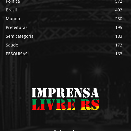
Política
572
Brasil
403
Mundo
260
Prefeituras
195
Sem categoria
183
Saúde
173
PESQUISAS
163